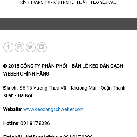
KÍNH TRANG TRÍ - KÍNH NGHỆ THUẬT THEO YÊU CẦU
© 2018 CÔNG TY PHÂN PHỐI - BÁN LẺ KEO DÁN GẠCH
WEBER CHÍNH HÃNG
Địa chỉ
: Số 15 Vương Thừa Vũ - Khương Mai - Quận Thanh
Xuân - Hà Nội
Website
:
www.keodangachweber.com
Hotline
: 091.817.8386