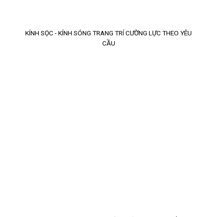
KÍNH SỌC - KÍNH SÓNG TRANG TRÍ CƯỜNG LỰC THEO YÊU
CẦU