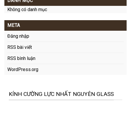
DANH MỤC
Không có danh mục
META
Đăng nhập
RSS bài viết
RSS bình luận
WordPress.org
KÍNH CƯỜNG LỰC NHẤT NGUYÊN GLASS