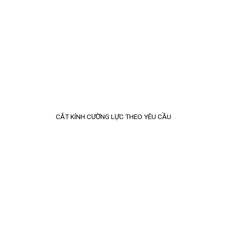
CẮT KÍNH CƯỜNG LỰC THEO YÊU CẦU