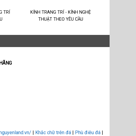
G TRÍ
KÍNH TRANG TRÍ - KÍNH NGHỆ
U
THUẬT THEO YÊU CẦU
 HÃNG
tnguyenland.vn/
|
Khắc chữ trên đá
|
Phù điêu đá
|