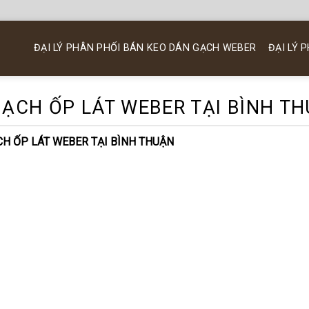
ĐẠI LÝ PHÂN PHỐI BÁN KEO DÁN GẠCH WEBER
ĐẠI LÝ 
ẠCH ỐP LÁT WEBER TẠI BÌNH T
H ỐP LÁT WEBER TẠI BÌNH THUẬN