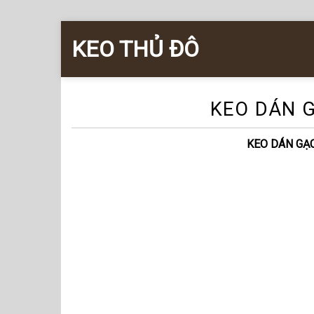
Skip
KEO THỦ ĐÔ
to
content
KEO DÁN G
KEO DÁN GẠC