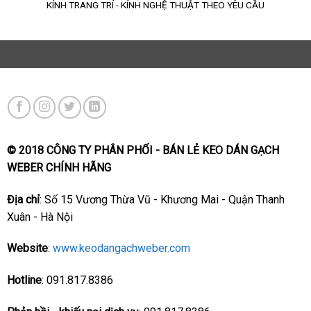
KÍNH TRANG TRÍ - KÍNH NGHỆ THUẬT THEO YÊU CẦU
© 2018 CÔNG TY PHÂN PHỐI - BÁN LẺ KEO DÁN GẠCH
WEBER CHÍNH HÃNG
Địa chỉ
: Số 15 Vương Thừa Vũ - Khương Mai - Quận Thanh
Xuân - Hà Nội
Website
:
www.keodangachweber.com
Hotline
: 091.817.8386