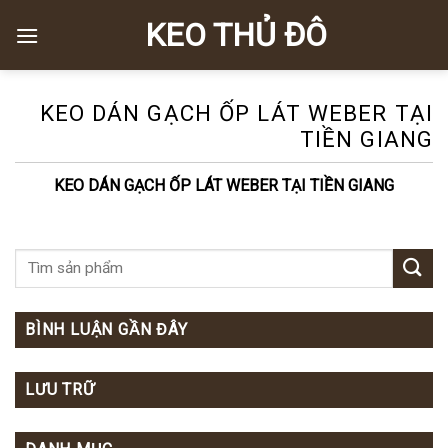
Skip
KEO THỦ ĐÔ
to
content
KEO DÁN GẠCH ỐP LÁT WEBER TẠI
TIỀN GIANG
KEO DÁN GẠCH ỐP LÁT WEBER TẠI TIỀN GIANG
BÌNH LUẬN GẦN ĐÂY
LƯU TRỮ