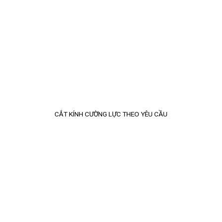
CẮT KÍNH CƯỜNG LỰC THEO YÊU CẦU