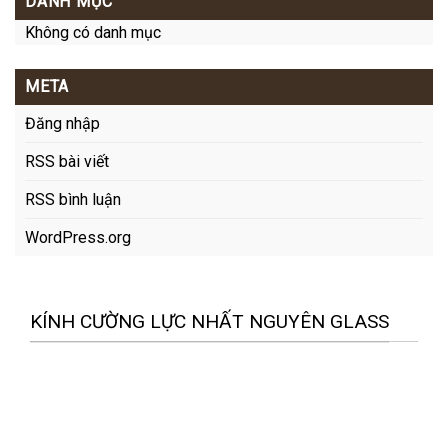
DANH MỤC
Không có danh mục
META
Đăng nhập
RSS bài viết
RSS bình luận
WordPress.org
KÍNH CƯỜNG LỰC NHẤT NGUYÊN GLASS