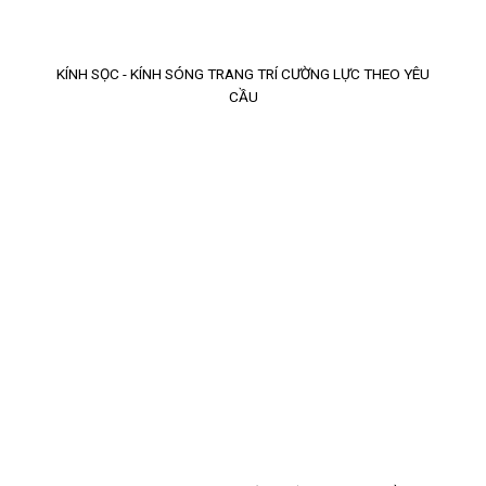
KÍNH SỌC - KÍNH SÓNG TRANG TRÍ CƯỜNG LỰC THEO YÊU
CẦU