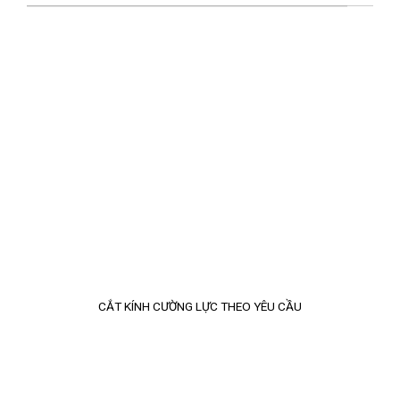
CẮT KÍNH CƯỜNG LỰC THEO YÊU CẦU