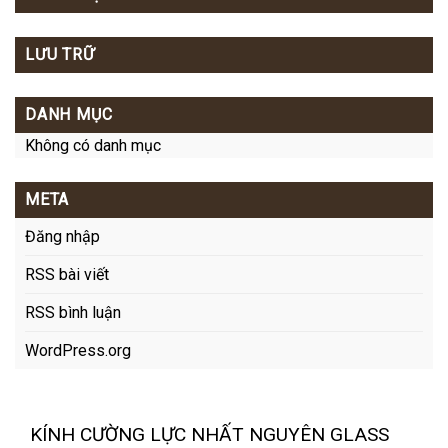
LƯU TRỮ
DANH MỤC
Không có danh mục
META
Đăng nhập
RSS bài viết
RSS bình luận
WordPress.org
KÍNH CƯỜNG LỰC NHẤT NGUYÊN GLASS