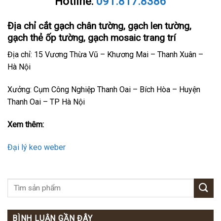
Hotline:
091.817.8386
Địa chỉ cắt gạch chân tường, gạch len tường,
gạch thẻ ốp tường, gạch mosaic trang trí
Địa chỉ: 15 Vương Thừa Vũ – Khương Mai – Thanh Xuân –
Hà Nội
Xưởng: Cụm Công Nghiệp Thanh Oai – Bích Hòa – Huyện
Thanh Oai – TP Hà Nội
Xem thêm:
Đại lý keo weber
BÌNH LUẬN GẦN ĐÂY