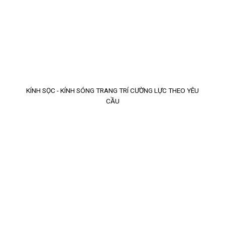
KÍNH SỌC - KÍNH SÓNG TRANG TRÍ CƯỜNG LỰC THEO YÊU
CẦU