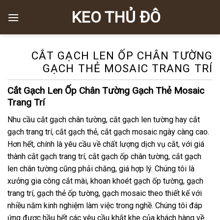
Skip
KEO THỦ ĐÔ
to
content
CẮT GẠCH LEN ỐP CHÂN TƯỜNG
GẠCH THẺ MOSAIC TRANG TRÍ
Cắt Gạch Len Ốp Chân Tường Gạch Thẻ Mosaic
Trang Trí
Nhu cầu cắt gạch chân tường, cắt gạch len tường hay cắt
gạch trang trí, cắt gạch thẻ, cắt gạch mosaic ngày càng cao.
Hơn hết, chính là yêu cầu về chất lượng dịch vụ cắt, với giá
thành cắt gạch trang trí, cắt gạch ốp chân tường, cắt gạch
len chân tường cũng phải chăng, giá hợp lý. Chúng tôi là
xưởng gia công cắt mài, khoan khoét gạch ốp tường, gạch
trang trí, gạch thẻ ốp tường, gạch mosaic theo thiết kế với
nhiều năm kinh nghiệm làm việc trong nghề. Chúng tôi đáp
ứng được hầu hết các yêu cầu khắt khe của khách hàng về