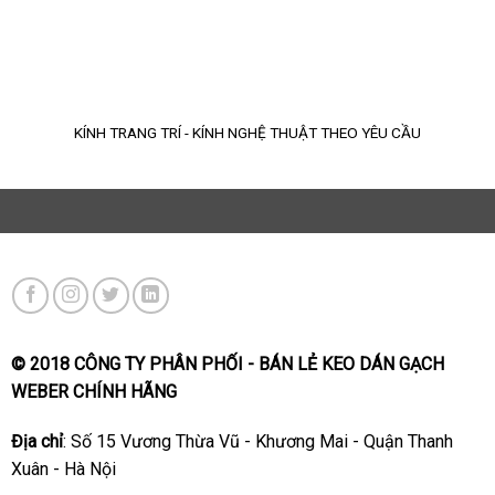
KÍNH TRANG TRÍ - KÍNH NGHỆ THUẬT THEO YÊU CẦU
© 2018 CÔNG TY PHÂN PHỐI - BÁN LẺ KEO DÁN GẠCH
WEBER CHÍNH HÃNG
Địa chỉ
: Số 15 Vương Thừa Vũ - Khương Mai - Quận Thanh
Xuân - Hà Nội