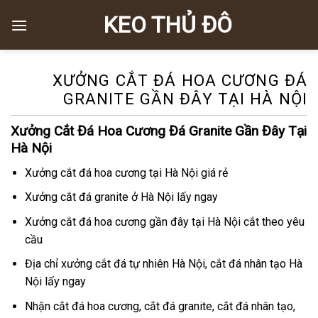
Skip
KEO THỦ ĐÔ
to
content
XƯỞNG CẮT ĐÁ HOA CƯƠNG ĐÁ
GRANITE GẦN ĐÂY TẠI HÀ NỘI
Xưởng Cắt Đá Hoa Cương Đá Granite Gần Đây Tại
Hà Nội
Xưởng cắt đá hoa cương tại Hà Nội giá rẻ
Xưởng cắt đá granite ở Hà Nội lấy ngay
Xưởng cắt đá hoa cương gần đây tại Hà Nội cắt theo yêu
cầu
Địa chỉ xưởng cắt đá tự nhiên Hà Nội, cắt đá nhân tạo Hà
Nội lấy ngay
Nhận cắt đá hoa cương, cắt đá granite, cắt đá nhân tạo,