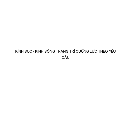
KÍNH SỌC - KÍNH SÓNG TRANG TRÍ CƯỜNG LỰC THEO YÊU
CẦU