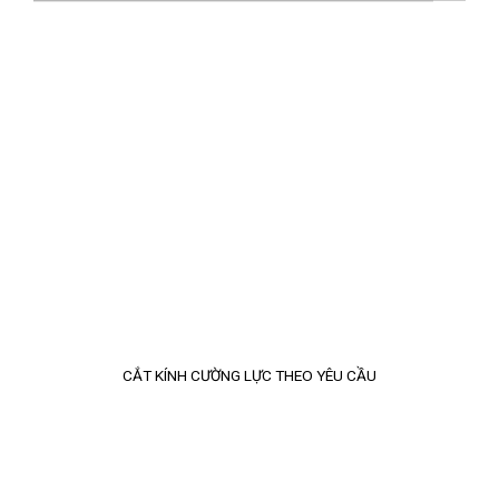
CẮT KÍNH CƯỜNG LỰC THEO YÊU CẦU