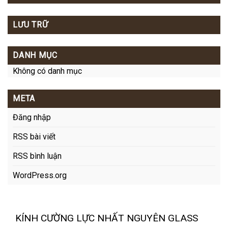
LƯU TRỮ
DANH MỤC
Không có danh mục
META
Đăng nhập
RSS bài viết
RSS bình luận
WordPress.org
KÍNH CƯỜNG LỰC NHẤT NGUYÊN GLASS