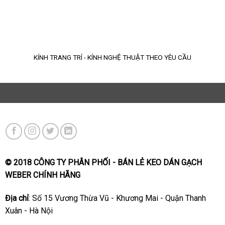
KÍNH TRANG TRÍ - KÍNH NGHỆ THUẬT THEO YÊU CẦU
© 2018 CÔNG TY PHÂN PHỐI - BÁN LẺ KEO DÁN GẠCH
WEBER CHÍNH HÃNG
Địa chỉ
: Số 15 Vương Thừa Vũ - Khương Mai - Quận Thanh
Xuân - Hà Nội