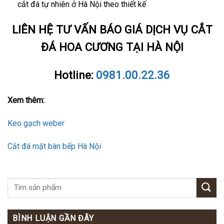
cắt đá tự nhiên ở Hà Nội theo thiết kế
LIÊN HỆ TƯ VẤN BÁO GIÁ DỊCH VỤ CẮT
ĐÁ HOA CƯƠNG TẠI HÀ NỘI
Hotline:
0981.00.22.36
Xem thêm:
Keo gạch weber
Cắt đá mặt bàn bếp Hà Nội
BÌNH LUẬN GẦN ĐÂY