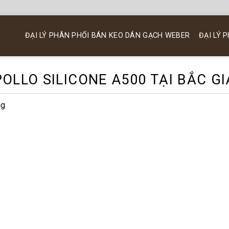
ĐẠI LÝ PHÂN PHỐI BÁN KEO DÁN GẠCH WEBER
ĐẠI LÝ 
POLLO SILICONE A500 TẠI BẮC G
ng