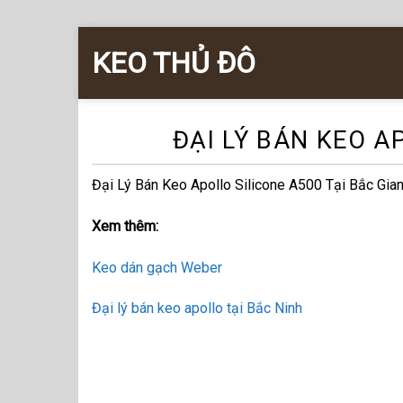
Skip
KEO THỦ ĐÔ
to
content
ĐẠI LÝ BÁN KEO A
Đại Lý Bán Keo Apollo Silicone A500 Tại Bắc Gia
Xem thêm:
Keo dán gạch Weber
Đại lý bán keo apollo tại Bắc Ninh