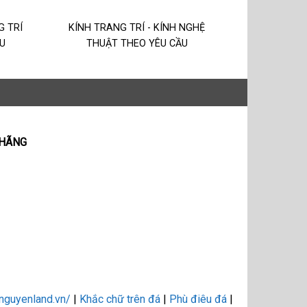
G TRÍ
KÍNH TRANG TRÍ - KÍNH NGHỆ
U
THUẬT THEO YÊU CẦU
 HÃNG
tnguyenland.vn/
|
Khắc chữ trên đá
|
Phù điêu đá
|