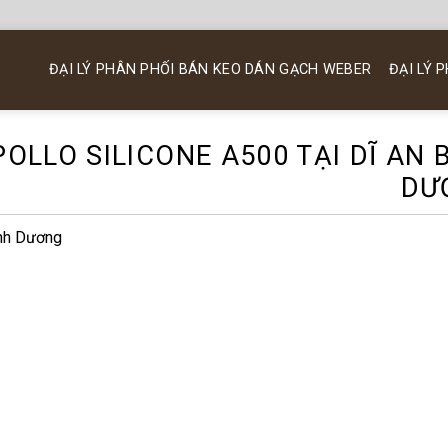
ĐẠI LÝ PHÂN PHỐI BÁN KEO DÁN GẠCH WEBER
ĐẠI LÝ 
POLLO SILICONE A500 TẠI DĨ AN 
DƯ
ình Dương