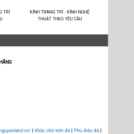
G TRÍ
KÍNH TRANG TRÍ - KÍNH NGHỆ
U
THUẬT THEO YÊU CẦU
 HÃNG
tnguyenland.vn/
|
Khắc chữ trên đá
|
Phù điêu đá
|