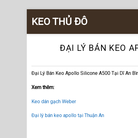
Skip
KEO THỦ ĐÔ
to
content
ĐẠI LÝ BÁN KEO A
Đại Lý Bán Keo Apollo Silicone A500 Tại Dĩ An B
Xem thêm:
Keo dán gạch Weber
Đại lý bán keo apollo tại Thuận An