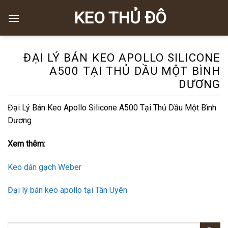
Skip
KEO THỦ ĐÔ
to
content
ĐẠI LÝ BÁN KEO APOLLO SILICONE
A500 TẠI THỦ DẦU MỘT BÌNH
DƯƠNG
Đại Lý Bán Keo Apollo Silicone A500 Tại Thủ Dầu Một Bình
Dương
Xem thêm:
Keo dán gạch Weber
Đại lý bán keo apollo tại Tân Uyên