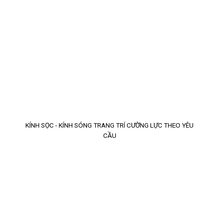
KÍNH SỌC - KÍNH SÓNG TRANG TRÍ CƯỜNG LỰC THEO YÊU
CẦU