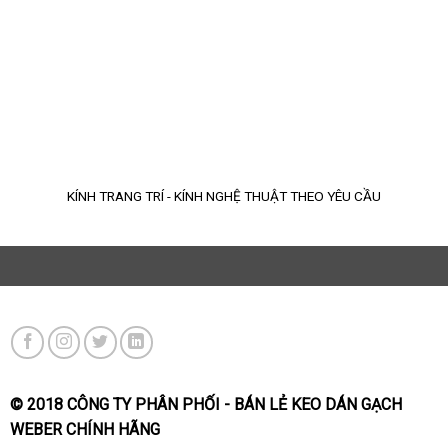
KÍNH TRANG TRÍ - KÍNH NGHỆ THUẬT THEO YÊU CẦU
© 2018 CÔNG TY PHÂN PHỐI - BÁN LẺ KEO DÁN GẠCH
WEBER CHÍNH HÃNG