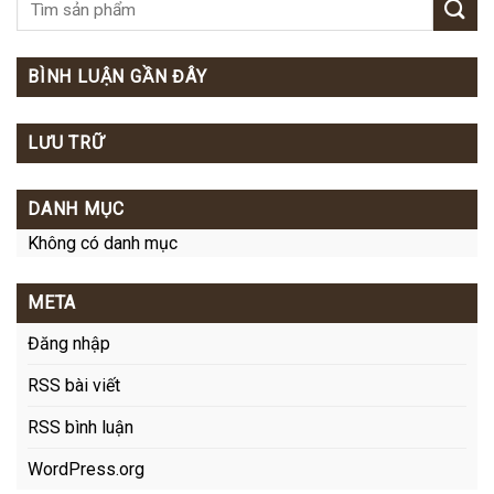
BÌNH LUẬN GẦN ĐÂY
LƯU TRỮ
DANH MỤC
Không có danh mục
META
Đăng nhập
RSS bài viết
RSS bình luận
WordPress.org