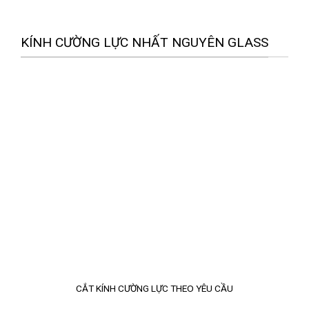
KÍNH CƯỜNG LỰC NHẤT NGUYÊN GLASS
CẮT KÍNH CƯỜNG LỰC THEO YÊU CẦU