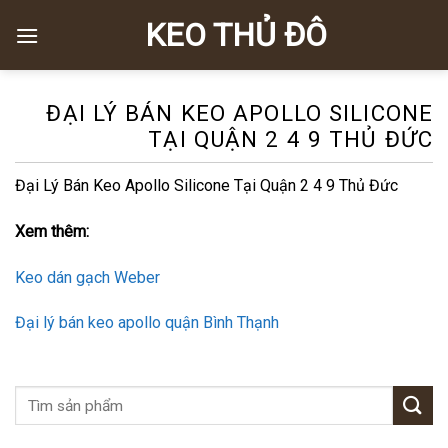
Skip
KEO THỦ ĐÔ
to
content
ĐẠI LÝ BÁN KEO APOLLO SILICONE
TẠI QUẬN 2 4 9 THỦ ĐỨC
Đại Lý Bán Keo Apollo Silicone Tại Quận 2 4 9 Thủ Đức
Xem thêm:
Keo dán gạch Weber
Đại lý bán keo apollo quận Bình Thạnh