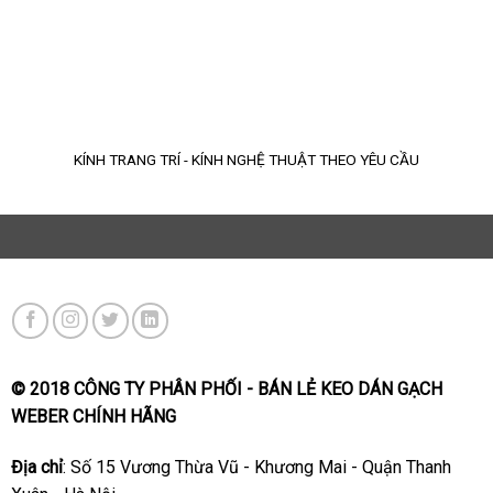
KÍNH TRANG TRÍ - KÍNH NGHỆ THUẬT THEO YÊU CẦU
© 2018 CÔNG TY PHÂN PHỐI - BÁN LẺ KEO DÁN GẠCH
WEBER CHÍNH HÃNG
Địa chỉ
: Số 15 Vương Thừa Vũ - Khương Mai - Quận Thanh