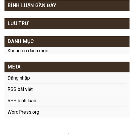
BÌNH LUẬN GẦN ĐÂY
LƯU TRỮ
DANH MỤC
Không có danh mục
META
Đăng nhập
RSS bài viết
RSS bình luận
WordPress.org