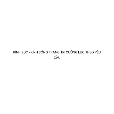
KÍNH SỌC - KÍNH SÓNG TRANG TRÍ CƯỜNG LỰC THEO YÊU
CẦU