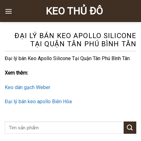
Skip
KEO THỦ ĐÔ
to
content
ĐẠI LÝ BÁN KEO APOLLO SILICONE
TẠI QUẬN TÂN PHÚ BÌNH TÂN
Đại lý bán Keo Apollo Silicone Tại Quận Tân Phú Bình Tân
Xem thêm:
Keo dán gạch Weber
Đại lý bán keo apollo Biên Hòa