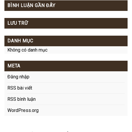
BÌNH LUẬN GẦN ĐÂY
LƯU TRỮ
DANH MỤC
Không có danh mục
META
Đăng nhập
RSS bài viết
RSS bình luận
WordPress.org