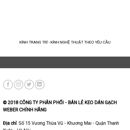
KÍNH TRANG TRÍ - KÍNH NGHỆ THUẬT THEO YÊU CẦU
© 2018 CÔNG TY PHÂN PHỐI - BÁN LẺ KEO DÁN GẠCH
WEBER CHÍNH HÃNG
Địa chỉ
: Số 15 Vương Thừa Vũ - Khương Mai - Quận Thanh