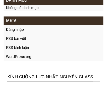
DANH MỤC
Không có danh mục
META
Đăng nhập
RSS bài viết
RSS bình luận
WordPress.org
KÍNH CƯỜNG LỰC NHẤT NGUYÊN GLASS