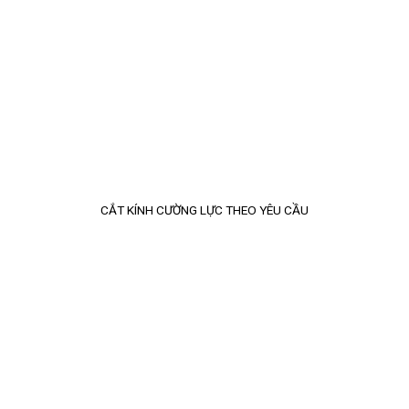
CẮT KÍNH CƯỜNG LỰC THEO YÊU CẦU