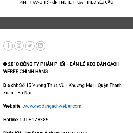
KÍNH TRANG TRÍ - KÍNH NGHỆ THUẬT THEO YÊU CẦU
© 2018 CÔNG TY PHÂN PHỐI - BÁN LẺ KEO DÁN GẠCH
WEBER CHÍNH HÃNG
Địa chỉ
: Số 15 Vương Thừa Vũ - Khương Mai - Quận Thanh
Xuân - Hà Nội
Website
:
www.keodangachweber.com
Hotline
: 091.817.8386