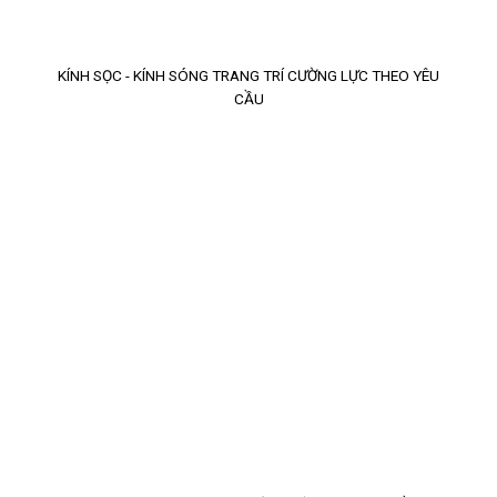
KÍNH SỌC - KÍNH SÓNG TRANG TRÍ CƯỜNG LỰC THEO YÊU
CẦU