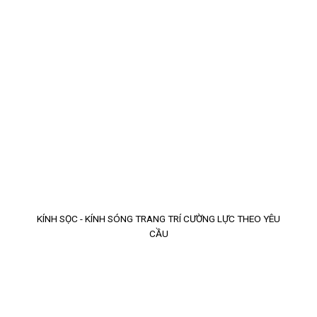
KÍNH SỌC - KÍNH SÓNG TRANG TRÍ CƯỜNG LỰC THEO YÊU
CẦU