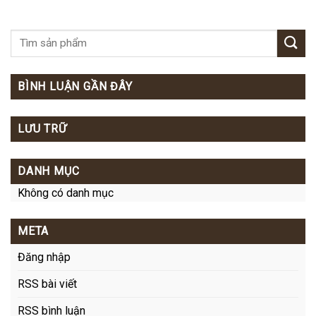
BÌNH LUẬN GẦN ĐÂY
LƯU TRỮ
DANH MỤC
Không có danh mục
META
Đăng nhập
RSS bài viết
RSS bình luận