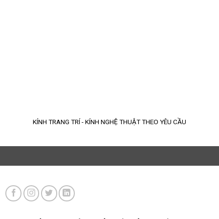
KÍNH TRANG TRÍ - KÍNH NGHỆ THUẬT THEO YÊU CẦU