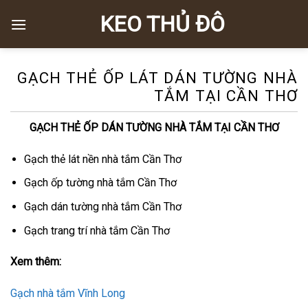
Skip
KEO THỦ ĐÔ
to
content
GẠCH THẺ ỐP LÁT DÁN TƯỜNG NHÀ
TẮM TẠI CẦN THƠ
GẠCH THẺ ỐP DÁN TƯỜNG NHÀ TẮM TẠI CẦN THƠ
Gạch thẻ lát nền nhà tắm Cần Thơ
Gạch ốp tường nhà tắm Cần Thơ
Gạch dán tường nhà tắm Cần Thơ
Gạch trang trí nhà tắm Cần Thơ
Xem thêm:
Gạch nhà tắm Vĩnh Long