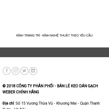
KÍNH TRANG TRÍ - KÍNH NGHỆ THUẬT THEO YÊU CẦU
© 2018 CÔNG TY PHÂN PHỐI - BÁN LẺ KEO DÁN GẠCH
WEBER CHÍNH HÃNG
Địa chỉ
: Số 15 Vương Thừa Vũ - Khương Mai - Quận Thanh