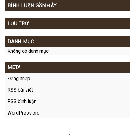
BÌNH LUẬN GẦN ĐÂY
LƯU TRỮ
DANH MỤC
Không có danh mục
META
Đăng nhập
RSS bài viết
RSS bình luận
WordPress.org