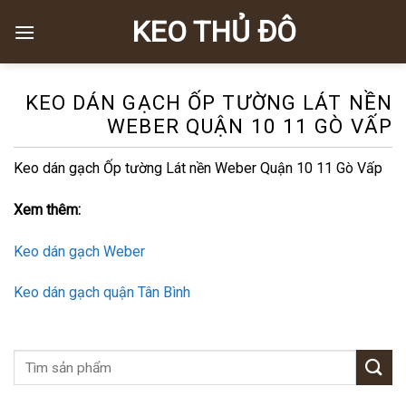
Skip
KEO THỦ ĐÔ
to
content
KEO DÁN GẠCH ỐP TƯỜNG LÁT NỀN
WEBER QUẬN 10 11 GÒ VẤP
Keo dán gạch Ốp tường Lát nền Weber Quận 10 11 Gò Vấp
Xem thêm:
Keo dán gạch Weber
Keo dán gạch quận Tân Bình