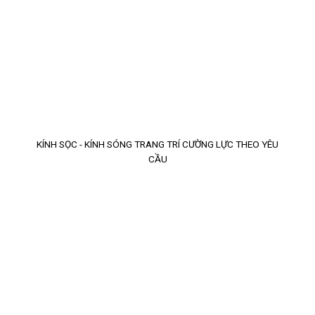
KÍNH SỌC - KÍNH SÓNG TRANG TRÍ CƯỜNG LỰC THEO YÊU
CẦU