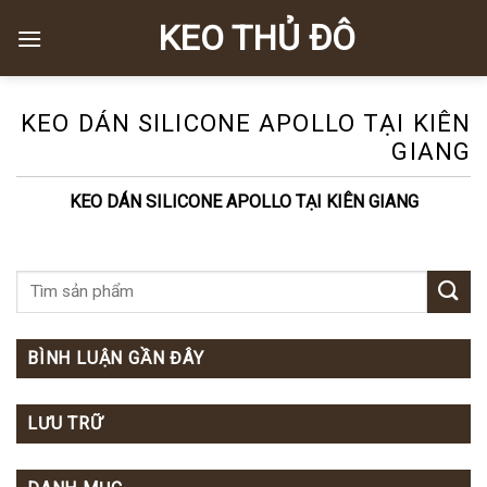
Skip
KEO THỦ ĐÔ
to
content
KEO DÁN SILICONE APOLLO TẠI KIÊN
GIANG
KEO DÁN SILICONE APOLLO TẠI KIÊN GIANG
BÌNH LUẬN GẦN ĐÂY
LƯU TRỮ