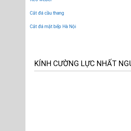
Cắt đá cầu thang
Cắt đá mặt bếp Hà Nội
KÍNH CƯỜNG LỰC NHẤT NG