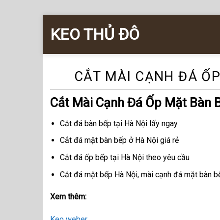
Skip
KEO THỦ ĐÔ
to
content
CẮT MÀI CẠNH ĐÁ ỐP
Cắt Mài Cạnh Đá Ốp Mặt Bàn B
Cắt đá bàn bếp tại Hà Nội lấy ngay
Cắt đá mặt bàn bếp ở Hà Nội giá rẻ
Cắt đá ốp bếp tại Hà Nội theo yêu cầu
Cắt đá mặt bếp Hà Nội, mài cạnh đá mặt bàn bếp
Xem thêm:
Keo weber